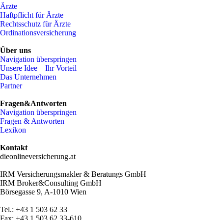
Ärzte
Haftpflicht für Ärzte
Rechtsschutz für Ärzte
Ordinationsversicherung
Über uns
Navigation überspringen
Unsere Idee – Ihr Vorteil
Das Unternehmen
Partner
Fragen&Antworten
Navigation überspringen
Fragen & Antworten
Lexikon
Kontakt
dieonlineversicherung.at
IRM Versicherungsmakler & Beratungs GmbH
IRM Broker&Consulting GmbH
Börsegasse 9, A-1010 Wien
Tel.: +43 1 503 62 33
Fax: +43 1 503 62 33-610