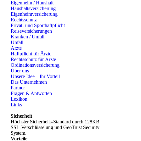
Eigenheim / Haushalt
Haushaltsversicherung
Eigenheimversicherung
Rechtsschutz
Privat- und Sporthaftpflicht
Reiseversicherungen
Kranken / Unfall
Unfall
Ärzte
Haftpflicht für Ärzte
Rechtsschutz für Ärzte
Ordinationsversicherung
Über uns
Unsere Idee – Ihr Vorteil
Das Unternehmen
Partner
Fragen & Antworten
Lexikon
Links
Sicherheit
Höchster Sicherheits-Standard durch 128KB
SSL-Verschlüsselung und GeoTrust Security
System.
Vorteile