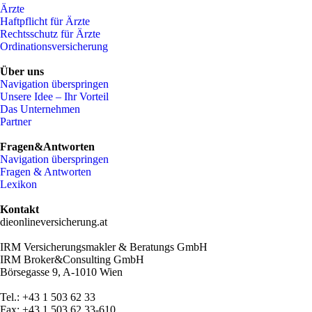
Ärzte
Haftpflicht für Ärzte
Rechtsschutz für Ärzte
Ordinationsversicherung
Über uns
Navigation überspringen
Unsere Idee – Ihr Vorteil
Das Unternehmen
Partner
Fragen&Antworten
Navigation überspringen
Fragen & Antworten
Lexikon
Kontakt
dieonlineversicherung.at
IRM Versicherungsmakler & Beratungs GmbH
IRM Broker&Consulting GmbH
Börsegasse 9, A-1010 Wien
Tel.: +43 1 503 62 33
Fax: +43 1 503 62 33-610