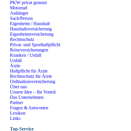
PKW privat genutzt
Motorrad
Anhänger
Sach/Person
Eigenheim / Haushalt
Haushaltsversicherung
Eigenheimversicherung
Rechtsschutz
Privat- und Sporthaftpflicht
Reiseversicherungen
Kranken / Unfall
Unfall
Ärzte
Haftpflicht für Ärzte
Rechtsschutz für Ärzte
Ordinationsversicherung
Über uns
Unsere Idee – Ihr Vorteil
Das Unternehmen
Partner
Fragen & Antworten
Lexikon
Links
Top-Service