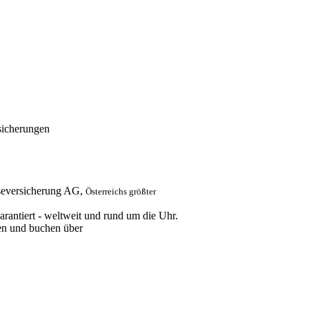
sicherungen
iseversicherung AG,
Österreichs größter
garantiert - weltweit und rund um die Uhr.
en und buchen über