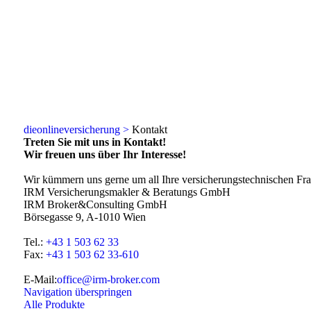
dieonlineversicherung >
Kontakt
Treten Sie mit uns in Kontakt!
Wir freuen uns über Ihr Interesse!
Wir kümmern uns gerne um all Ihre versicherungstechnischen Fr
IRM Versicherungsmakler & Beratungs GmbH
IRM Broker&Consulting GmbH
Börsegasse 9, A-1010 Wien
Tel.:
+43 1 503 62 33
Fax:
+43 1 503 62 33-610
E-Mail:
office@irm-broker.com
Navigation überspringen
Alle Produkte