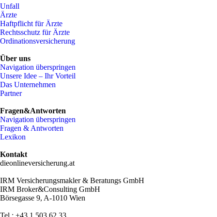
Unfall
Ärzte
Haftpflicht für Ärzte
Rechtsschutz für Ärzte
Ordinationsversicherung
Über uns
Navigation überspringen
Unsere Idee – Ihr Vorteil
Das Unternehmen
Partner
Fragen&Antworten
Navigation überspringen
Fragen & Antworten
Lexikon
Kontakt
dieonlineversicherung.at
IRM Versicherungsmakler & Beratungs GmbH
IRM Broker&Consulting GmbH
Börsegasse 9, A-1010 Wien
Tel.: +43 1 503 62 33