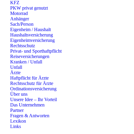
KFZ
PKW privat genutzt
Motorrad
Anhänger
Sach/Person
Eigenheim / Haushalt
Haushaltsversicherung
Eigenheimversicherung
Rechtsschutz
Privat- und Sporthaftpflicht
Reiseversicherungen
Kranken / Unfall
Unfall
Ärzte
Haftpflicht für Ärzte
Rechtsschutz für Ärzte
Ordinationsversicherung
Über uns
Unsere Idee – Ihr Vorteil
Das Unternehmen
Partner
Fragen & Antworten
Lexikon
Links