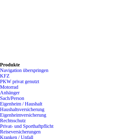
Produkte
Navigation überspringen
KFZ
PKW privat genutzt
Motorrad
Anhänger
Sach/Person
Eigenheim / Haushalt
Haushaltsversicherung
Eigenheimversicherung
Rechtsschutz
Privat- und Sporthaftpflicht
Reiseversicherungen
Kranken / Unfall