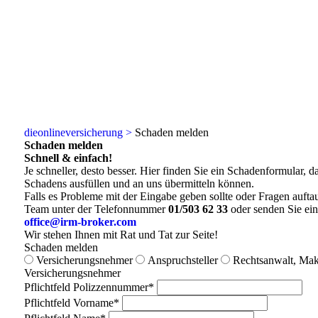
dieonlineversicherung >
Schaden melden
Schaden melden
Schnell & einfach!
Je schneller, desto besser. Hier finden Sie ein Schadenformular, d
Schadens ausfüllen und an uns übermitteln können.
Falls es Probleme mit der Eingabe geben sollte oder Fragen aufta
Team unter der Telefonnummer
01/503 62 33
oder senden Sie ein
office@irm-broker.com
Wir stehen Ihnen mit Rat und Tat zur Seite!
Schaden melden
Versicherungsnehmer
Anspruchsteller
Rechtsanwalt, Mak
Versicherungsnehmer
Pflichtfeld
Polizzennummer
*
Pflichtfeld
Vorname
*