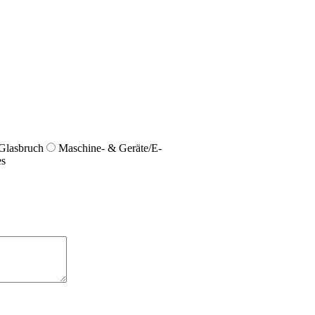
Glasbruch
Maschine- & Geräte/E-
es