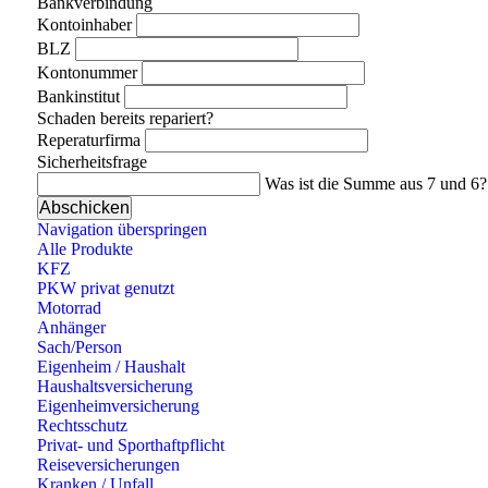
Bankverbindung
Kontoinhaber
BLZ
Kontonummer
Bankinstitut
Schaden bereits repariert?
Reperaturfirma
Sicherheitsfrage
Was ist die Summe aus 7 und 6?
Navigation überspringen
Alle Produkte
KFZ
PKW privat genutzt
Motorrad
Anhänger
Sach/Person
Eigenheim / Haushalt
Haushaltsversicherung
Eigenheimversicherung
Rechtsschutz
Privat- und Sporthaftpflicht
Reiseversicherungen
Kranken / Unfall